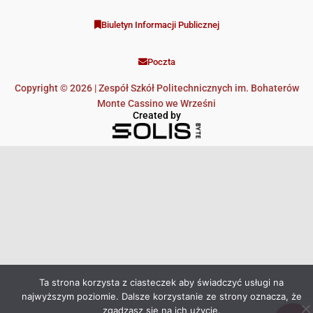
Biuletyn Informacji Publicznej
Poczta
Copyright © 2026 | Zespół Szkół Politechnicznych im. Bohaterów
Monte Cassino we Wrześni
Created by
Ta strona korzysta z ciasteczek aby świadczyć usługi na
najwyższym poziomie. Dalsze korzystanie ze strony oznacza, że
zgadzasz się na ich użycie.