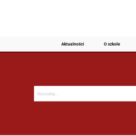
Aktualności
O szkole