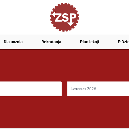
Dla ucznia
Rekrutacja
Plan lekcji
E-Dzi