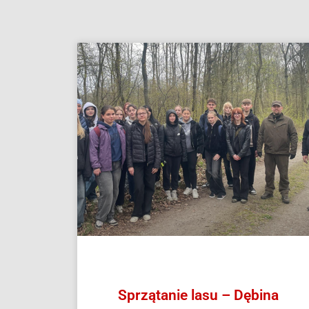
Sprzątanie lasu – Dębina