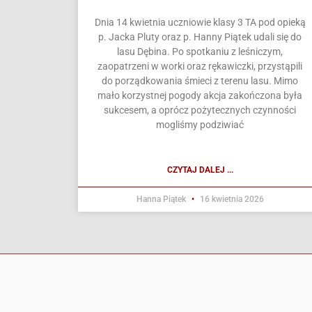
Dnia 14 kwietnia uczniowie klasy 3 TA pod opieką
p. Jacka Pluty oraz p. Hanny Piątek udali się do
lasu Dębina. Po spotkaniu z leśniczym,
zaopatrzeni w worki oraz rękawiczki, przystąpili
do porządkowania śmieci z terenu lasu. Mimo
mało korzystnej pogody akcja zakończona była
sukcesem, a oprócz pożytecznych czynności
mogliśmy podziwiać
CZYTAJ DALEJ ...
Hanna Piątek
16 kwietnia 2026