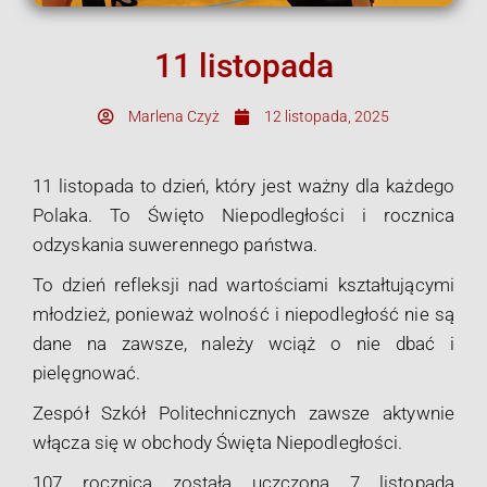
11 listopada
Marlena Czyż
12 listopada, 2025
11 listopada to dzień, który jest ważny dla każdego
Polaka. To Święto Niepodległości i rocznica
odzyskania suwerennego państwa.
To dzień refleksji nad wartościami kształtującymi
młodzież, ponieważ wolność i niepodległość nie są
dane na zawsze, należy wciąż o nie dbać i
pielęgnować.
Zespół Szkół Politechnicznych zawsze aktywnie
włącza się w obchody Święta Niepodległości.
107 rocznica została uczczona 7 listopada