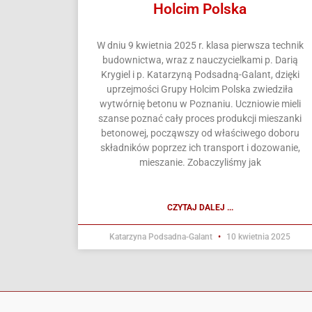
Holcim Polska
W dniu 9 kwietnia 2025 r. klasa pierwsza technik
budownictwa, wraz z nauczycielkami p. Darią
Krygiel i p. Katarzyną Podsadną-Galant, dzięki
uprzejmości Grupy Holcim Polska zwiedziła
wytwórnię betonu w Poznaniu. Uczniowie mieli
szanse poznać cały proces produkcji mieszanki
betonowej, począwszy od właściwego doboru
składników poprzez ich transport i dozowanie,
mieszanie. Zobaczyliśmy jak
CZYTAJ DALEJ ...
Katarzyna Podsadna-Galant
10 kwietnia 2025