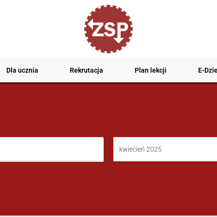
Dla ucznia
Rekrutacja
Plan lekcji
E-Dzi