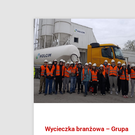
Wycieczka branżowa – Grupa