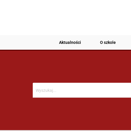
Aktualności
O szkole