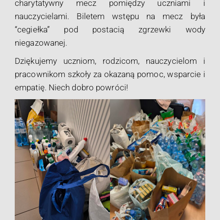
charytatywny mecz pomiędzy uczniami i
nauczycielami. Biletem wstępu na mecz była
“cegiełka” pod postacią zgrzewki wody
niegazowanej.
Dziękujemy uczniom, rodzicom, nauczycielom i
pracownikom szkoły za okazaną pomoc, wsparcie i
empatię. Niech dobro powróci!