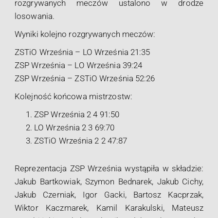
rozgrywanych meczów ustalono w drodze
losowania.
Wyniki kolejno rozgrywanych meczów:
ZSTiO Września – LO Września 21:35
ZSP Września – LO Września 39:24
ZSP Września – ZSTiO Września 52:26
Kolejność końcowa mistrzostw:
ZSP Września 2 4 91:50
LO Września 2 3 69:70
ZSTiO Września 2 2 47:87
Reprezentacja ZSP Września wystąpiła w składzie:
Jakub Bartkowiak, Szymon Bednarek, Jakub Cichy,
Jakub Czerniak, Igor Gacki, Bartosz Kacprzak,
Wiktor Kaczmarek, Kamil Karakulski, Mateusz