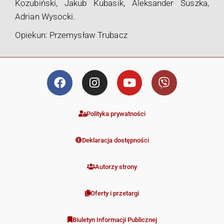
Kozubiński, Jakub Kubasik, Aleksander Suszka,
Adrian Wysocki.
Opiekun: Przemysław Trubacz
Polityka prywatności
Deklaracja dostępności
Autorzy strony
Oferty i przetargi
Biuletyn Informacji Publicznej