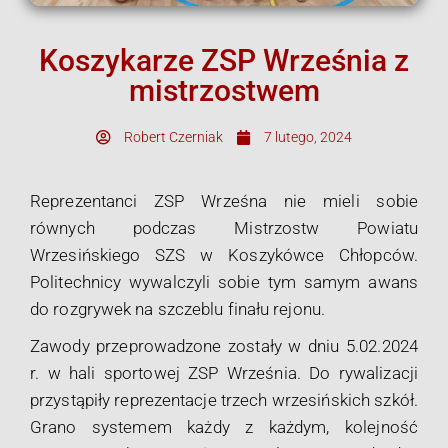
Koszykarze ZSP Września z
mistrzostwem
Robert Czerniak
7 lutego, 2024
Reprezentanci ZSP Wrześna nie mieli sobie
równych podczas Mistrzostw Powiatu
Wrzesińskiego SZS w Koszykówce Chłopców.
Politechnicy wywalczyli sobie tym samym awans
do rozgrywek na szczeblu finału rejonu.
Zawody przeprowadzone zostały w dniu 5.02.2024
r. w hali sportowej ZSP Września. Do rywalizacji
przystąpiły reprezentacje trzech wrzesińskich szkół.
Grano systemem każdy z każdym, kolejność