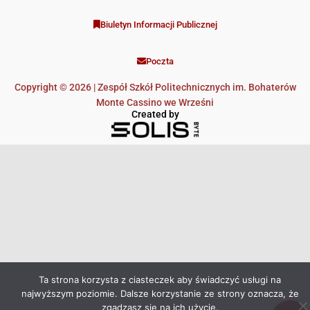
Biuletyn Informacji Publicznej
Poczta
Copyright © 2026 | Zespół Szkół Politechnicznych im. Bohaterów
Monte Cassino we Wrześni
Created by
Ta strona korzysta z ciasteczek aby świadczyć usługi na
najwyższym poziomie. Dalsze korzystanie ze strony oznacza, że
zgadzasz się na ich użycie.